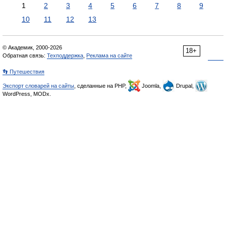
1
2
3
4
5
6
7
8
9
10
11
12
13
© Академик, 2000-2026
18+
Обратная связь:
Техподдержка
,
Реклама на сайте
👣 Путешествия
Экспорт словарей на сайты
, сделанные на PHP,
Joomla,
Drupal,
WordPress, MODx.