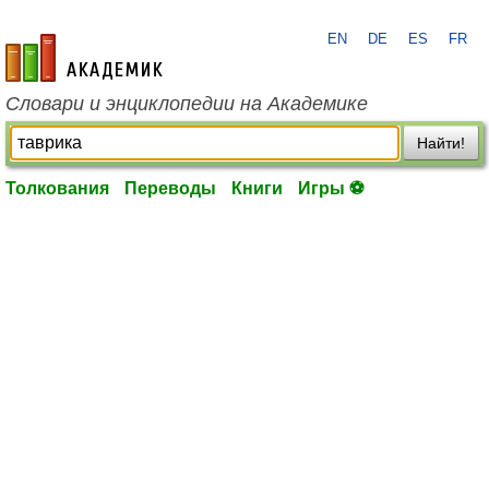
EN
DE
ES
FR
academic.ru
Словари и энциклопедии на Академике
Найти!
Толкования
Переводы
Книги
Игры ⚽